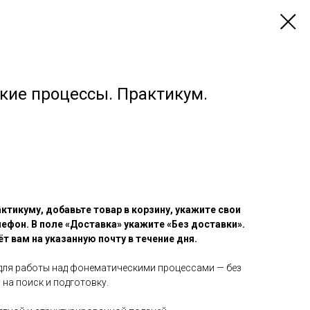
кие процессы. Практикум.
ктикуму, добавьте товар в корзину, укажите свои
ефон. В поле «Доставка» укажите «Без доставки».
ёт вам на указанную почту в течение дня.
для работы над фонематическими процессами — без
на поиск и подготовку.