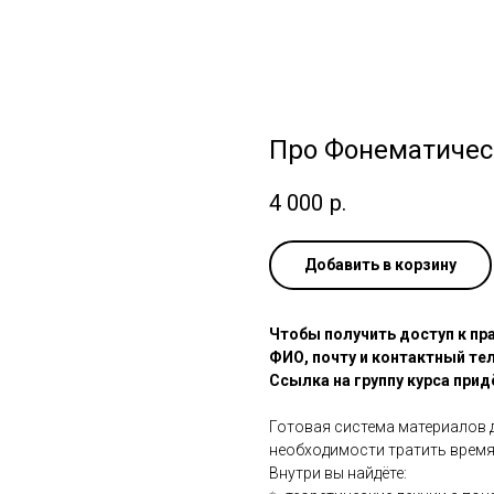
Про Фонематичес
4 000
р.
Добавить в корзину
Чтобы получить доступ к пра
ФИО, почту и контактный тел
Ссылка на группу курса прид
Готовая система материалов 
необходимости тратить время 
Внутри вы найдёте: