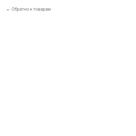
Обратно к товарам