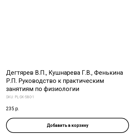
Дегтярев В.П., Кушнарева Г.В., Фенькина
Р.П. Руководство к практическим
занятиям по физиологии
SKU:
PL-SK-580-1
235
р.
Добавить в корзину