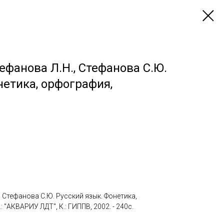
ефанова Л.Н., Стефанова С.Ю.
нетика, орфография,
, Стефанова С.Ю. Русский язык. Фонетика,
 "АКВАРИУ ЛДТ", К.: ГИППВ, 2002. - 240с.