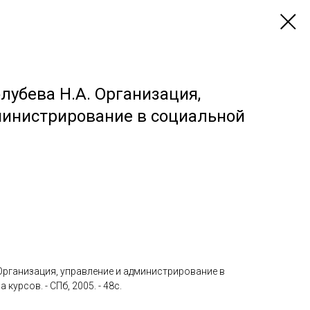
олубева Н.А. Организация,
министрирование в социальной
 Организация, управление и администрирование в
урсов. - СПб, 2005. - 48с.