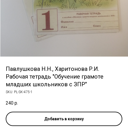
Павлушкова Н.Н., Харитонова Р.И.
Рабочая тетрадь "Обучение грамоте
младших школьников с ЗПР"
SKU:
PL-SK-475-1
240
р.
Добавить в корзину