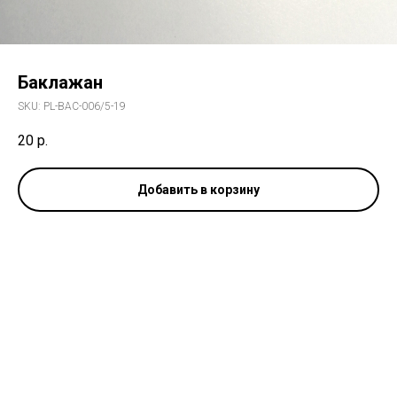
Баклажан
SKU:
PL-BAC-006/5-19
20
р.
Добавить в корзину